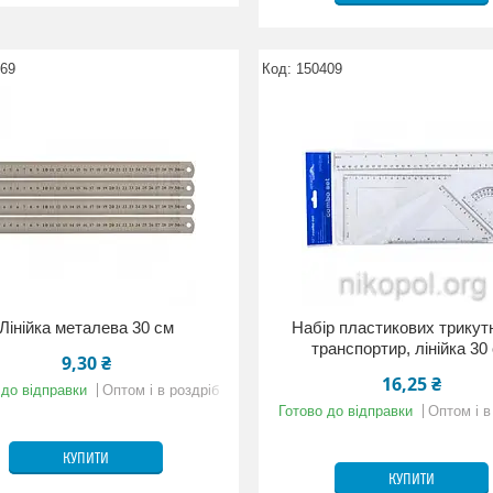
069
150409
Лінійка металева 30 см
Набір пластикових трикутн
транспортир, лінійка 30
9,30 ₴
16,25 ₴
 до відправки
Оптом і в роздріб
Готово до відправки
Оптом і в
КУПИТИ
КУПИТИ