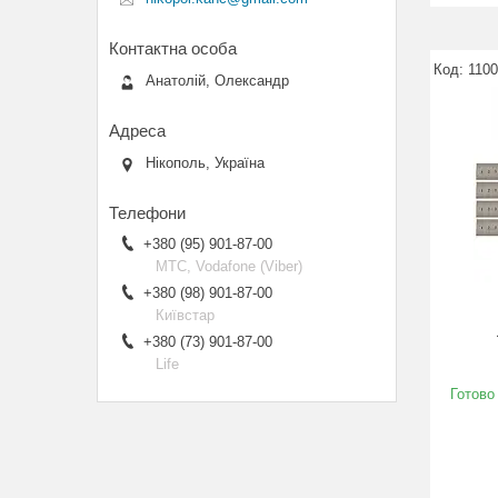
110
Анатолій, Олександр
Нікополь, Україна
+380 (95) 901-87-00
МТС, Vodafone (Viber)
+380 (98) 901-87-00
Київстар
+380 (73) 901-87-00
Life
Готово