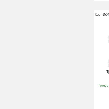
150
Т
Готово