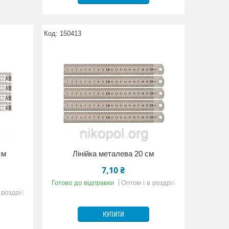
150413
см
Лінійка металева 20 см
7,10 ₴
Готово до відправки
Оптом і в роздріб
 роздріб
КУПИТИ