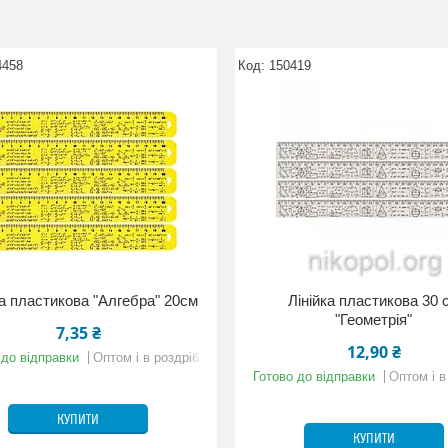
4458
150419
ка пластикова "Алгебра" 20см
Лінійка пластикова 30 
"Геометрія"
7,35 ₴
12,90 ₴
 до відправки
Оптом і в роздріб
Готово до відправки
Оптом і в
КУПИТИ
КУПИТИ