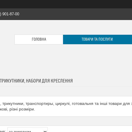
) 901-87-00
ГОЛОВНА
ТОВАРИ ТА ПОСЛУГИ
 ТРИКУТНИКИ, НАБОРИ ДЛЯ КРЕСЛЕННЯ
и, трикутники, транспортиры, циркулі, готовальня та інші товари для
ові, різні розміри.