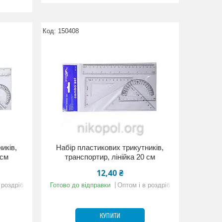
150408
иків,
Набір пластикових трикутників,
 см
транспортир, лінійка 20 см
12,40 ₴
 роздріб
Готово до відправки
Оптом і в роздріб
КУПИТИ