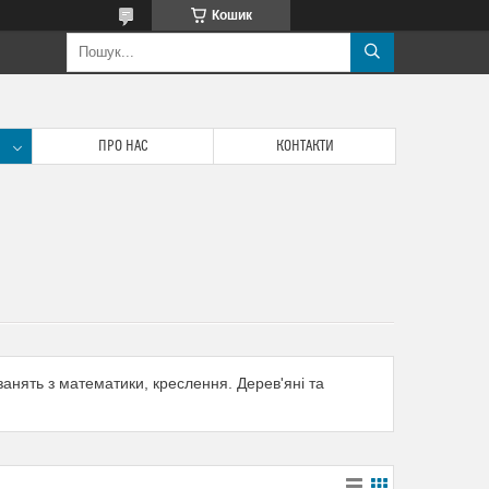
Кошик
ПРО НАС
КОНТАКТИ
 занять з математики, креслення. Дерев'яні та