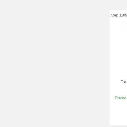
110
Гот
Готово