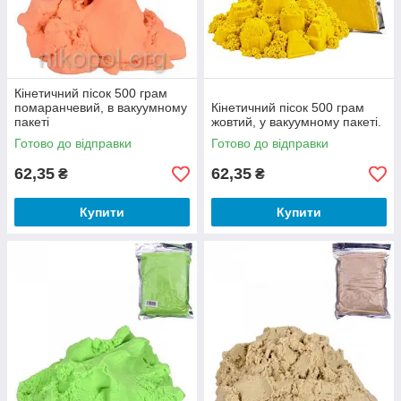
Кінетичний пісок 500 грам
помаранчевий, в вакуумному
Кінетичний пісок 500 грам
пакеті
жовтий, у вакуумному пакеті.
Готово до відправки
Готово до відправки
62,35
62,35
₴
₴
Купити
Купити