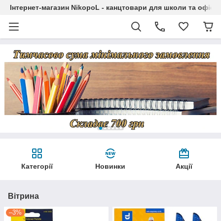
Інтернет-магазин NikopoL - канцтовари для школи та офісу
Категорії
Новинки
Акції
Вітрина
–3%