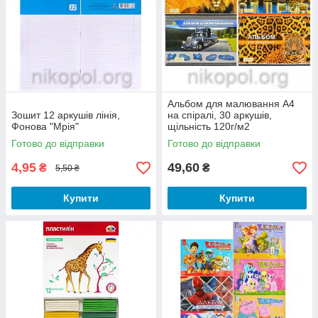
Альбом для малювання А4
Зошит 12 аркушів лінія,
на спіралі, 30 аркушів,
Фонова "Мрiя"
щільність 120г/м2
Готово до відправки
Готово до відправки
4,95
49,60
₴
₴
5,50 ₴
Купити
Купити