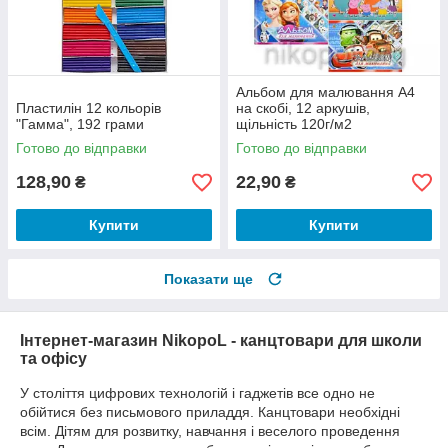
Альбом для малювання А4
Пластилін 12 кольорів
на скобі, 12 аркушів,
"Гамма", 192 грами
щільність 120г/м2
Готово до відправки
Готово до відправки
128,90
22,90
₴
₴
Купити
Купити
Показати ще
Інтернет-магазин NikopoL - канцтовари для школи
та офісу
У століття цифрових технологій і гаджетів все одно не
обійтися без письмового приладдя. Канцтовари необхідні
всім. Дітям для розвитку, навчання і веселого проведення