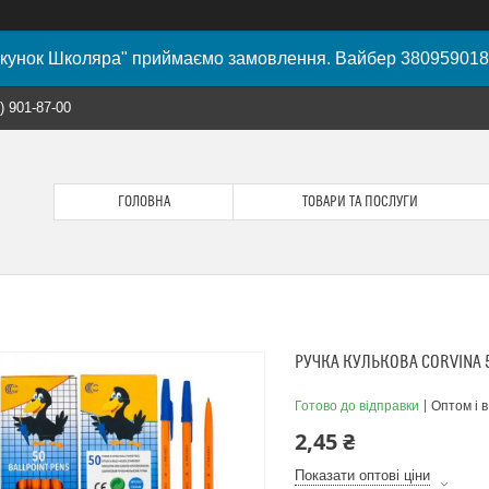
кунок Школяра" приймаємо замовлення. Вайбер 38095901
) 901-87-00
ГОЛОВНА
ТОВАРИ ТА ПОСЛУГИ
РУЧКА КУЛЬКОВА CORVINA 
Готово до відправки
Оптом і в
2,45 ₴
Показати оптові ціни