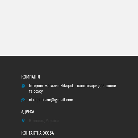
Інтернет-магазин NikopoL - канцтовари для школи
та офісу
nikopol.kanc@gmail.com
Нікополь, Україна