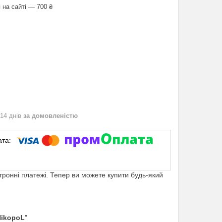
 на сайті — 700 ₴
 14 днів
за домовленістю
ктронні платежі. Тепер ви можете купити будь-який
NikopoL
"