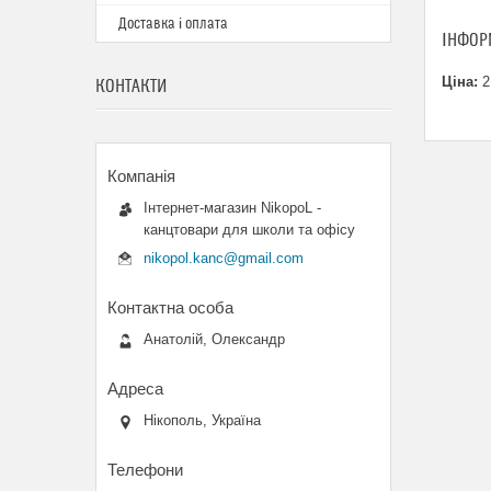
Доставка і оплата
ІНФОР
Ціна:
2
КОНТАКТИ
Інтернет-магазин NikopoL -
канцтовари для школи та офісу
nikopol.kanc@gmail.com
Анатолій, Олександр
Нікополь, Україна