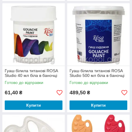
Гуаш білила титанові ROSA
Гуаш білила титанові ROSA
Studio 40 мл біла в баночці
Studio 500 мл біла в баночці
Готово до відправки
Готово до відправки
61,40
489,50
₴
₴
Купити
Купити