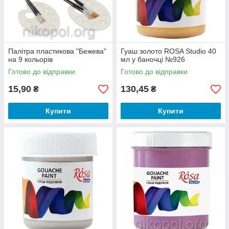
Палітра пластикова "Бежева"
Гуаш золото ROSA Studio 40
на 9 кольорів
мл у баночці №926
Готово до відправки
Готово до відправки
15,90
130,45
₴
₴
Купити
Купити