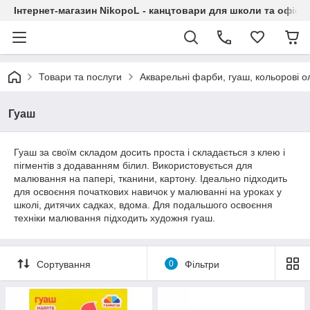
Інтернет-магазин NikopoL - канцтовари для школи та офісу
Товари та послуги
Акварельні фарби, гуаш, кольорові ол
Гуаш
Гуаш за своїм складом досить проста і складається з клею і
пігментів з додаванням білил. Використовується для
малювання на папері, тканини, картону. Ідеально підходить
для освоєння початкових навичок у малюванні на уроках у
школі, дитячих садках, вдома. Для подальшого освоєння
техніки малювання підходить художня гуаш.
Сортування
0
Фільтри