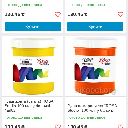
Готово до відправки
Готово до відправки
130,45
130,45
₴
₴
Купити
Купити
Гуаш жовта (світла) ROSA
Studio 100 мл. у баночці
Гуаш помаранчева "ROSA
№902
Studio" 100 мл. у баночці
Готово до відправки
Готово до відправки
130,45
130,45
₴
₴