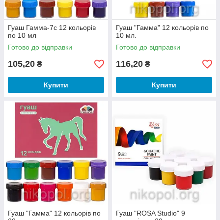
Гуаш Гамма-7с 12 кольорів
Гуаш "Гамма" 12 кольорів по
по 10 мл
10 мл.
Готово до відправки
Готово до відправки
105,20
116,20
₴
₴
Купити
Купити
Гуаш "Гамма" 12 кольорів по
Гуаш "ROSA Studio" 9