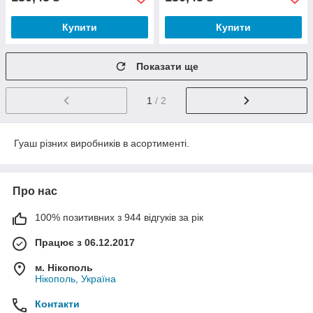
Купити
Купити
Показати ще
1
/ 2
Гуаш різних виробників в асортименті.
Про нас
100% позитивних з 944 відгуків за рік
Працює з 06.12.2017
м. Нікополь
Нікополь, Україна
Контакти