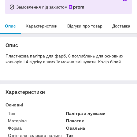
Замовлення під захистом
Опис
Характеристики
Відгуки про товар
Доставка
Опис
Пластикова палітра для фарб, 6 поглиблень для основних
кольорів і 4 відсіку в яких їх можна змішувати. Колір білий.
Характеристики
Основні
Тип
Палітра з лунками
Матеріал
Пластик
Форма
Овальна
Отвір для великого пальця
Так