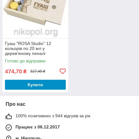
Гуаш "ROSA Studio" 12
кольорів по 20 мл у
дерев'яному пеналі
Готово до відправки
474,70
₴
527,45 ₴
Купити
Про нас
100% позитивних з 944 відгуків за рік
Працює з 06.12.2017
м. Нікополь