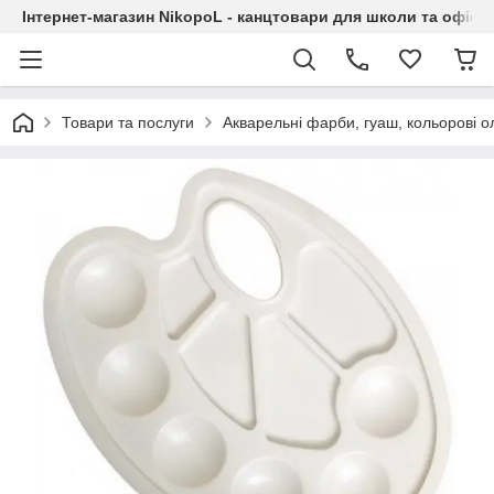
Інтернет-магазин NikopoL - канцтовари для школи та офісу
Товари та послуги
Акварельні фарби, гуаш, кольорові ол