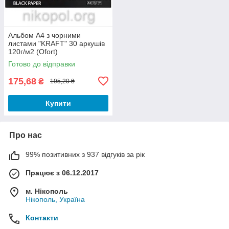
Альбом А4 з чорними
листами "KRAFT" 30 аркушів
120г/м2 (Ofort)
Готово до відправки
175,68
₴
195,20 ₴
Купити
Про нас
99% позитивних з 937 відгуків за рік
Працює з 06.12.2017
м. Нікополь
Нікополь, Україна
Контакти