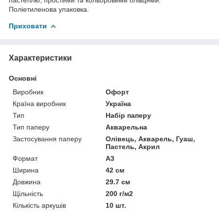
Поліетиленова упаковка.
Приховати
Характеристики
Основні
Виробник
Офорт
Країна виробник
Україна
Тип
Набір паперу
Тип паперу
Акварельна
Застосування паперу
Олівець, Акварель, Гуаш,
Пастель, Акрил
Формат
A3
Ширина
42 см
Довжина
29.7 см
Щільність
200 г/м2
Кількість аркушів
10 шт.