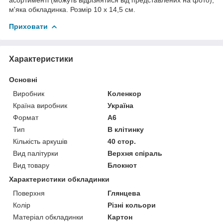
м'яка обкладинка. Розмір 10 х 14,5 см.
Приховати
Характеристики
Основні
Виробник
Коленкор
Країна виробник
Україна
Формат
A6
Тип
В клітинку
Кількість аркушів
40 стор.
Вид палітурки
Верхня спіраль
Вид товару
Блокнот
Характеристики обкладинки
Поверхня
Глянцева
Колір
Різні кольори
Матеріал обкладинки
Картон