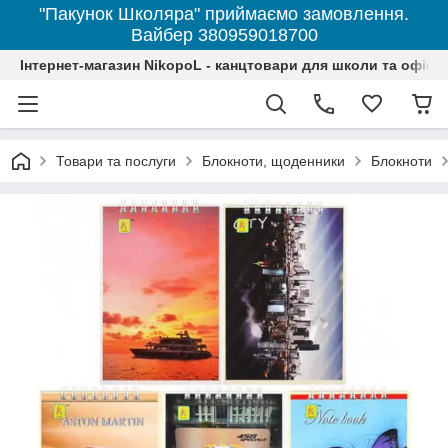
"Пакунок Школяра" приймаємо замовлення.
Вайбер 380959018700
Інтернет-магазин NikopoL - канцтовари для школи та офісу
Товари та послуги
Блокноти, щоденники
Блокноти