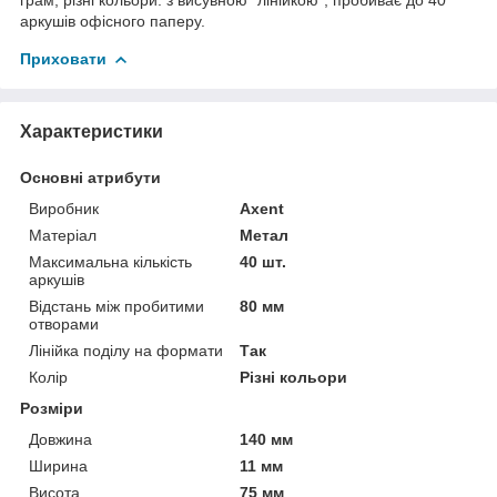
аркушів офісного паперу.
Приховати
Характеристики
Основні атрибути
Виробник
Axent
Матеріал
Метал
Максимальна кількість
40 шт.
аркушів
Відстань між пробитими
80 мм
отворами
Лінійка поділу на формати
Так
Колір
Різні кольори
Розміри
Довжина
140 мм
Ширина
11 мм
Висота
75 мм