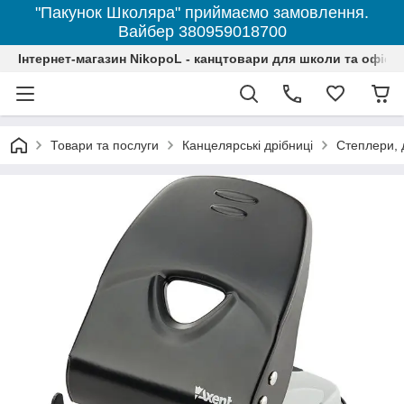
"Пакунок Школяра" приймаємо замовлення.
Вайбер 380959018700
Інтернет-магазин NikopoL - канцтовари для школи та офісу
Товари та послуги
Канцелярські дрібниці
Степлери, 