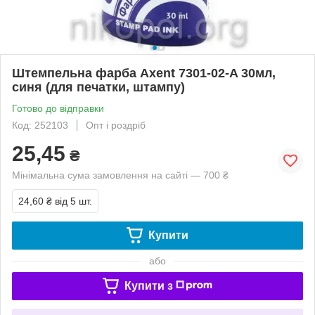
Штемпельна фарба Axent 7301-02-A 30мл,
синя (для печатки, штампу)
Готово до відправки
Код: 252103
Опт і роздріб
25,45
₴
Мінімальна сума замовлення на сайті — 700 ₴
24,60 ₴
від 5 шт.
Купити
або
Купити з