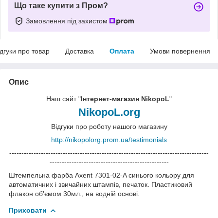
Що таке купити з Пром?
Замовлення під захистом
ідгуки про товар
Доставка
Оплата
Умови повернення
Опис
Наш сайт "
Інтернет-магазин NikopoL
"
NikopoL.org
Відгуки про роботу нашого магазину
http://nikopolorg.prom.ua/testimonials
----------------------------------------------------------------------------------
-------------------------------------------------
Штемпельна фарба Axent 7301-02-A синього кольору для
автоматичних і звичайних штампів, печаток. Пластиковий
флакон об'ємом 30мл., на водній основі.
Приховати