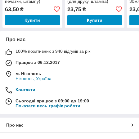
печатки, штампу)
(для друку, штампа)
30мл
шта
63,50
23,75
23,
₴
₴
Купити
Купити
Про нас
100% позитивних з 940 відгуків за рік
Працює з 06.12.2017
м. Нікополь
Нікополь, Україна
Контакти
Сьогодні працює з 09:00 до 19:00
Показати весь графік роботи
Про нас