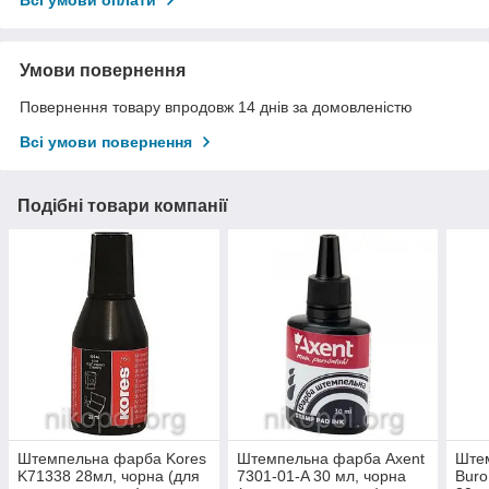
Всі умови оплати
Умови повернення
Повернення товару впродовж 14 днів за домовленістю
Всі умови повернення
Подібні товари компанії
Штемпельна фарба Kores
Штемпельна фарба Axent
Ште
K71338 28мл, чорна (для
7301-01-A 30 мл, чорна
Bur