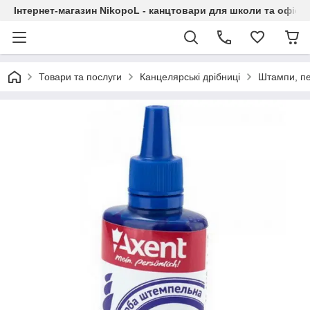
Інтернет-магазин NikopoL - канцтовари для школи та офісу
Товари та послуги
Канцелярські дрібниці
Штампи, п