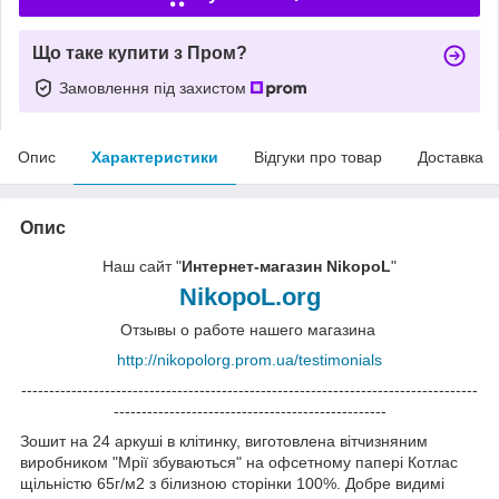
Що таке купити з Пром?
Замовлення під захистом
Опис
Характеристики
Відгуки про товар
Доставка
Опис
Наш сайт "
Интернет-магазин NikopoL
"
NikopoL.org
Отзывы о работе нашего магазина
http://nikopolorg.prom.ua/testimonials
----------------------------------------------------------------------------------
-------------------------------------------------
Зошит на 24 аркуші в клітинку, виготовлена вітчизняним
виробником "Мрії збуваються" на офсетному папері Котлас
щільністю 65г/м2 з білизною сторінки 100%. Добре видимі