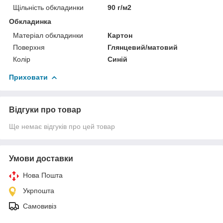
Щільність обкладинки
90 г/м2
Обкладинка
Матеріал обкладинки
Картон
Поверхня
Глянцевий/матовий
Колір
Синій
Приховати
Відгуки про товар
Ще немає відгуків про цей товар
Умови доставки
Нова Пошта
Укрпошта
Самовивіз