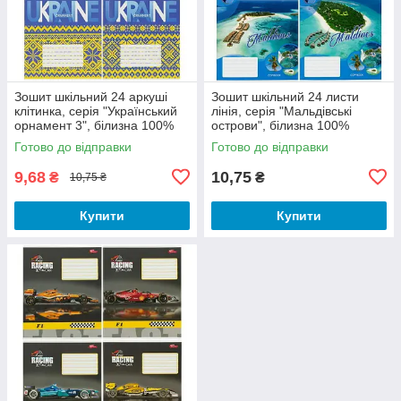
Зошит шкільний 24 аркуші
Зошит шкільний 24 листи
клітинка, серія "Український
лінія, серія "Мальдівські
орнамент 3", білизна 100%
острови", білизна 100%
Готово до відправки
Готово до відправки
9,68
10,75
₴
₴
10,75 ₴
Купити
Купити