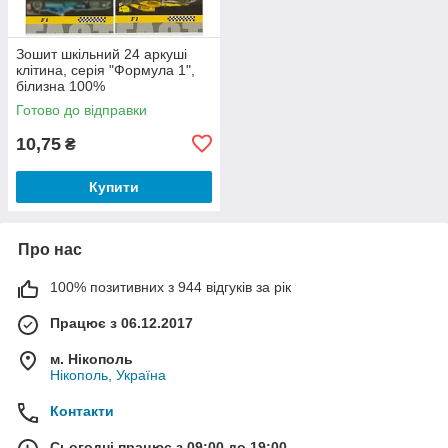
Зошит шкільний 24 аркуші
клітина, серія "Формула 1",
білизна 100%
Готово до відправки
10,75
₴
Купити
Про нас
100% позитивних з 944 відгуків за рік
Працює з 06.12.2017
м. Нікополь
Нікополь, Україна
Контакти
Сьогодні працює з 09:00 до 19:00