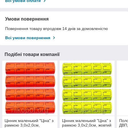
Всі умови оплати
Умови повернення
Повернення товару впродовж 14 днів за домовленістю
Всі умови повернення
Подібні товари компанії
Цінник маленький "Ціна" з
Цінник маленький "Ціна" з
Поло
рамкою 3,0х2,0см,
рамкою 3,0х2,0см, жовтий
ДВП,