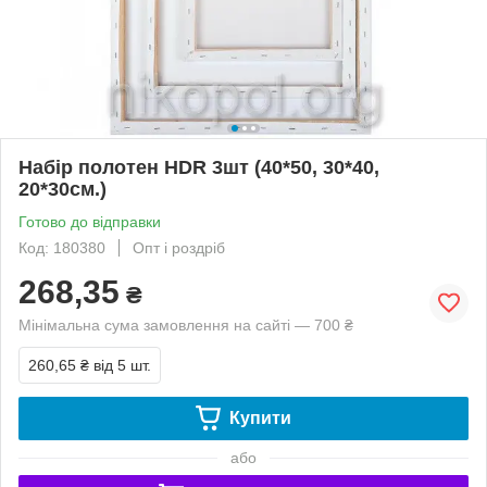
Набір полотен HDR 3шт (40*50, 30*40,
20*30см.)
Готово до відправки
Код: 180380
Опт і роздріб
268,35
₴
Мінімальна сума замовлення на сайті — 700 ₴
260,65 ₴
від 5 шт.
Купити
або