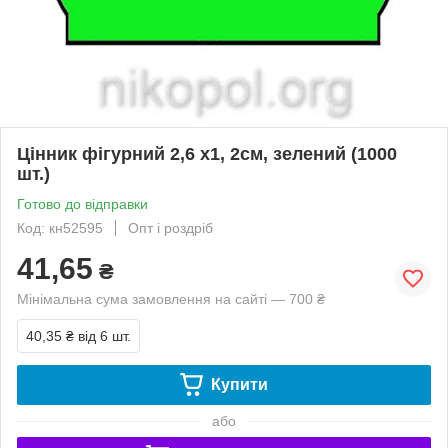
Цінник фігурний 2,6 х1, 2см, зелений (1000
шт.)
Готово до відправки
Код: кн52595
Опт і роздріб
41,65
₴
Мінімальна сума замовлення на сайті — 700 ₴
40,35 ₴
від 6 шт.
Купити
або