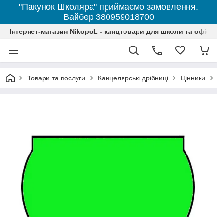
"Пакунок Школяра" приймаємо замовлення.
Вайбер 380959018700
Інтернет-магазин NikopoL - канцтовари для школи та офісу
Товари та послуги
Канцелярські дрібниці
Цінники