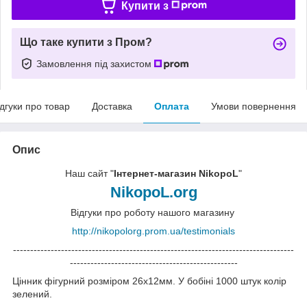
Купити з
Що таке купити з Пром?
Замовлення під захистом
ідгуки про товар
Доставка
Оплата
Умови повернення
Опис
Наш сайт "
Інтернет-магазин NikopoL
"
NikopoL.org
Відгуки про роботу нашого магазину
http://nikopolorg.prom.ua/testimonials
----------------------------------------------------------------------------------
-------------------------------------------------
Цінник фігурний розміром 26х12мм. У бобіні 1000 штук колір
зелений.