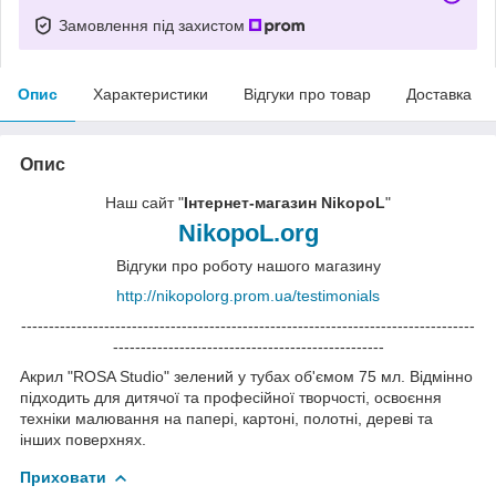
Замовлення під захистом
Опис
Характеристики
Відгуки про товар
Доставка
Опис
Наш сайт "
Інтернет-магазин NikopoL
"
NikopoL.org
Відгуки про роботу нашого магазину
http://nikopolorg.prom.ua/testimonials
----------------------------------------------------------------------------------
-------------------------------------------------
Акрил "ROSA Studio" зелений у тубах об'ємом 75 мл. Відмінно
підходить для дитячої та професійної творчості, освоєння
техніки малювання на папері, картоні, полотні, дереві та
інших поверхнях.
Приховати