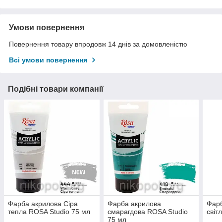
Умови повернення
Повернення товару впродовж 14 днів за домовленістю
Всі умови повернення
Подібні товари компанії
Фарба акрилова Сіра
Фарба акрилова
Фарб
тепла ROSA Studio 75 мл
смарагдова ROSA Studio
світ
75 мл