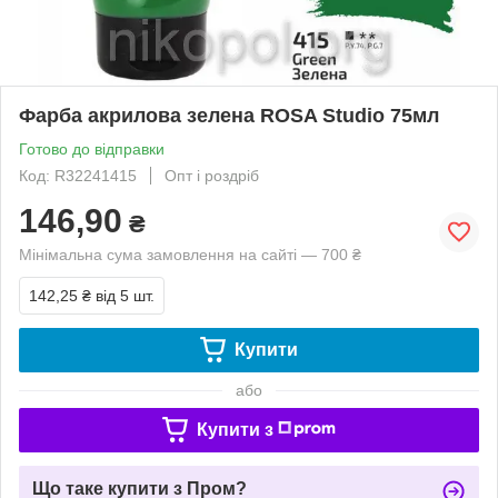
Фарба акрилова зелена ROSA Studio 75мл
Готово до відправки
Код: R32241415
Опт і роздріб
146,90
₴
Мінімальна сума замовлення на сайті — 700 ₴
142,25 ₴
від 5 шт.
Купити
або
Купити з
Що таке купити з Пром?