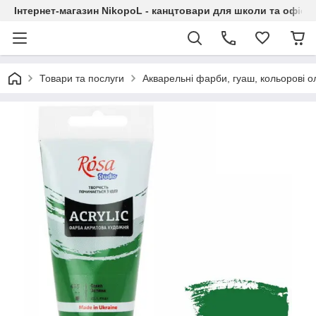
Інтернет-магазин NikopoL - канцтовари для школи та офісу
Товари та послуги
Акварельні фарби, гуаш, кольорові ол