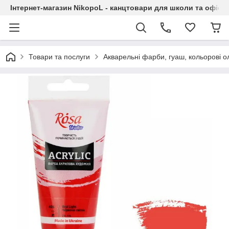
Інтернет-магазин NikopoL - канцтовари для школи та офісу
Товари та послуги
Акварельні фарби, гуаш, кольорові ол