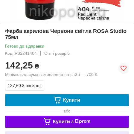
Фарба акрилова Червона світла ROSA Studio
75мл
Готово до відправки
Код: R32241404
Опт і роздріб
142,25
₴
Мінімальна сума замовлення на сайті — 700 ₴
137,60 ₴
від 5 шт.
Купити
або
Купити з