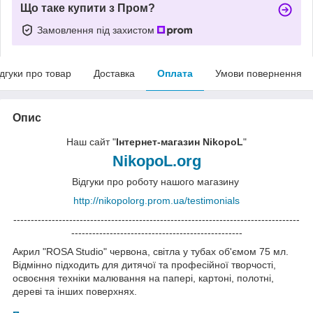
Що таке купити з Пром?
Замовлення під захистом
ідгуки про товар
Доставка
Оплата
Умови повернення
Опис
Наш сайт "
Інтернет-магазин NikopoL
"
NikopoL.org
Відгуки про роботу нашого магазину
http://nikopolorg.prom.ua/testimonials
----------------------------------------------------------------------------------
-------------------------------------------------
Акрил "ROSA Studio" червона, світла у тубах об'ємом 75 мл.
Відмінно підходить для дитячої та професійної творчості,
освоєння техніки малювання на папері, картоні, полотні,
дереві та інших поверхнях.