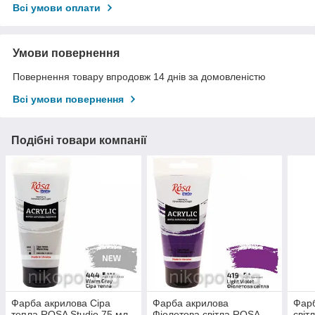
Всі умови оплати
Умови повернення
Повернення товару впродовж 14 днів за домовленістю
Всі умови повернення
Подібні товари компанії
Фарба акрилова Сіра
Фарба акрилова
Фарб
тепла ROSA Studio 75 мл
Фіолетова світла ROSA
світ