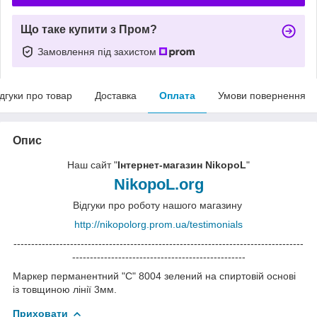
Що таке купити з Пром?
Замовлення під захистом
ідгуки про товар
Доставка
Оплата
Умови повернення
Опис
Наш сайт "
Інтернет-магазин NikopoL
"
NikopoL.org
Відгуки про роботу нашого магазину
http://nikopolorg.prom.ua/testimonials
----------------------------------------------------------------------------------
-------------------------------------------------
Маркер перманентний "C" 8004 зелений на спиртовій основі
із товщиною лінії 3мм.
Приховати