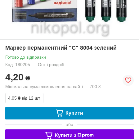
Маркер перманентний "C" 8004 зелений
Готово до відправки
Код: 180205
Опт і роздріб
4,20
₴
Мінімальна сума замовлення на сайті — 700 ₴
4,05 ₴
від 12 шт.
Купити
або
Купити з