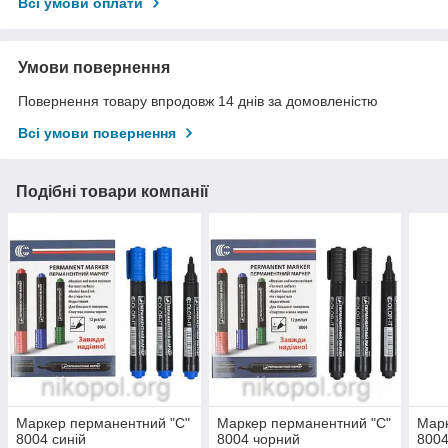
Всі умови оплати
Умови повернення
Повернення товару впродовж 14 днів за домовленістю
Всі умови повернення
Подібні товари компанії
Маркер перманентний "C"
Маркер перманентний "C"
Марк
8004 синій
8004 чорний
8004