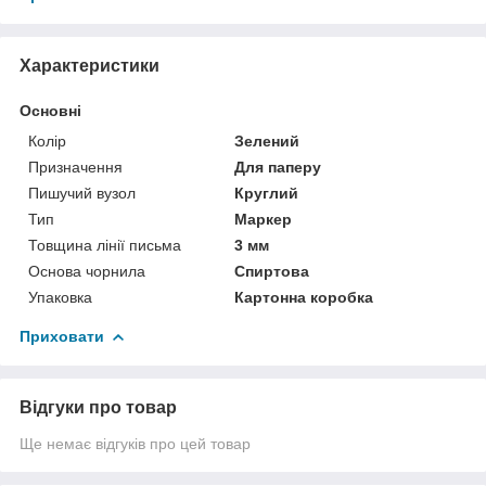
Характеристики
Основні
Колір
Зелений
Призначення
Для паперу
Пишучий вузол
Круглий
Тип
Маркер
Товщина лінії письма
3 мм
Основа чорнила
Спиртова
Упаковка
Картонна коробка
Приховати
Відгуки про товар
Ще немає відгуків про цей товар