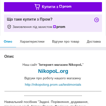
Купити з
Що таке купити з Пром?
Замовлення під захистом
Опис
Характеристики
Відгуки про товар
Доставка
Опис
Наш сайт "
Інтернет-магазин NikopoL
"
NikopoL.org
Відгуки про роботу нашого магазину
http://nikopolorg.prom.ua/testimonials
----------------------------------------------------------------------------------
-------------------------------------------------
Навчальний посібник "Задачі. Порівняння, додавання,