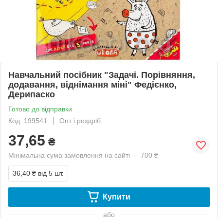
Навчальний посібник "Задачі. Порівняння,
додавання, віднімання міні" Федієнко,
Дерипаско
Готово до відправки
Код: 199541
Опт і роздріб
37,65
₴
Мінімальна сума замовлення на сайті — 700 ₴
36,40 ₴
від 5 шт.
Купити
або