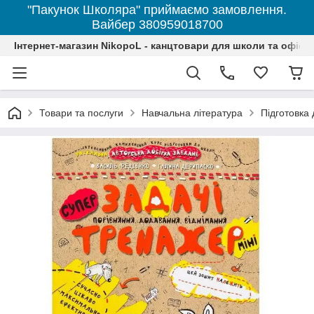
"Пакунок Школяра" приймаємо замовлення.
Вайбер 380959018700
Інтернет-магазин NikopoL - канцтовари для школи та офісу
Товари та послуги
Навчальна література
Підготовка