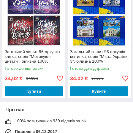
Загальний зошит 96 аркушів
Загальний зошит 96 аркушів
клітка, серія "Мотивуючі
клітинка, серія "Міста України
цитати", білизна 100%
3", білизна 100%
Готово до відправки
Готово до відправки
34,02
34,02
₴
₴
37,80 ₴
37,80 ₴
Купити
Купити
Про нас
100% позитивних з 939 відгуків за рік
Працює з 06.12.2017