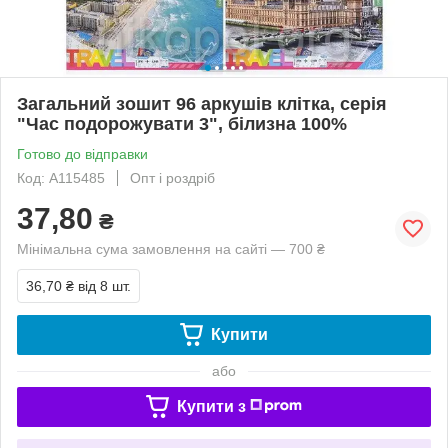
Загальний зошит 96 аркушів клітка, серія
"Час подорожувати 3", білизна 100%
Готово до відправки
Код: А115485
Опт і роздріб
37,80
₴
Мінімальна сума замовлення на сайті — 700 ₴
36,70 ₴
від 8 шт.
Купити
або
Купити з