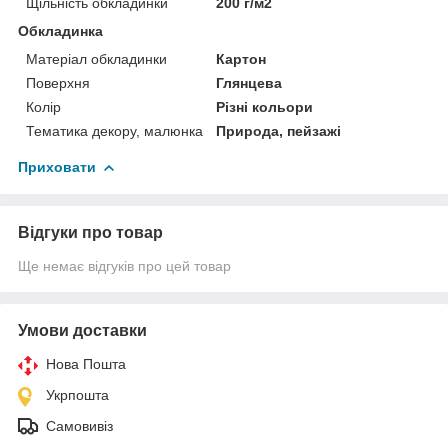
Щільність обкладинки
200 г/м2
Обкладинка
Матеріал обкладинки
Картон
Поверхня
Глянцева
Колір
Різні кольори
Тематика декору, малюнка
Природа, пейзажі
Приховати
Відгуки про товар
Ще немає відгуків про цей товар
Умови доставки
Нова Пошта
Укрпошта
Самовивіз