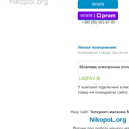
КУПИТИ
КУПИТИ З
+380 (95) 901-87-00
повернення товару протягом
У компанії підключені еле
товар не покидаючи сайту.
Наш сайт "
Інтернет-магазин 
NikopoL.org
Відгуки про роботу нашого м