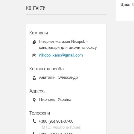
Ціна:
4
КОНТАКТИ
Інтернет-магазин NikopoL -
канцтовари для школи та офісу
nikopol.kanc@gmail.com
Анатолій, Олександр
Нікополь, Україна
+380 (95) 901-87-00
МТС, Vodafone (Viber)