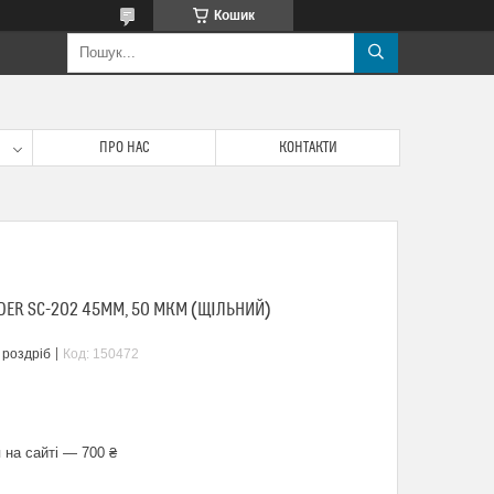
Кошик
ПРО НАС
КОНТАКТИ
IDER SC-202 45ММ, 50 МКМ (ЩІЛЬНИЙ)
 роздріб
Код:
150472
 на сайті — 700 ₴