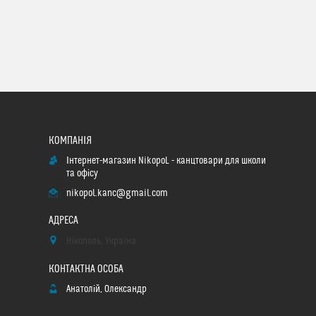
Інтернет-магазин NikopoL - канцтовари для школи
та офісу
nikopol.kanc@gmail.com
Нікополь, Україна
Анатолій, Олександр