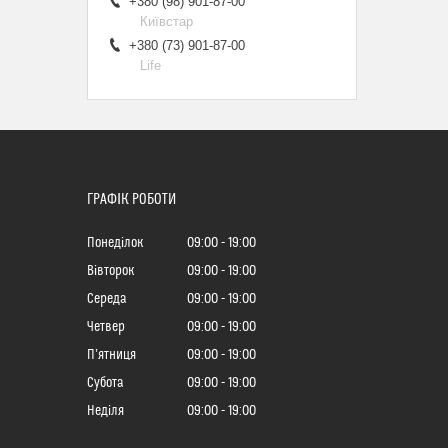
+380 (98) 901-87-00
Київстар
+380 (73) 901-87-00
Life
ГРАФІК РОБОТИ
Понеділок
09:00
19:00
Вівторок
09:00
19:00
Середа
09:00
19:00
Четвер
09:00
19:00
Пʼятниця
09:00
19:00
Субота
09:00
19:00
Неділя
09:00
19:00