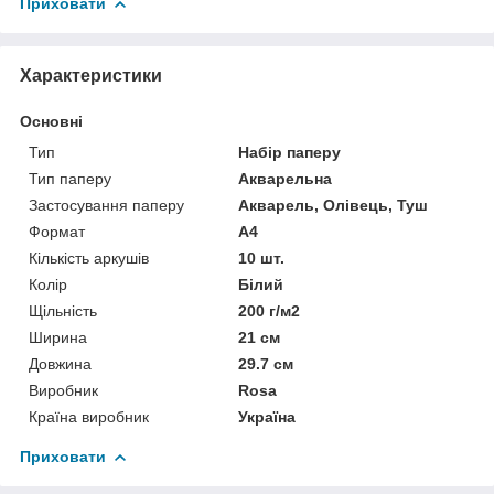
Приховати
Характеристики
Основні
Тип
Набір паперу
Тип паперу
Акварельна
Застосування паперу
Акварель, Олівець, Туш
Формат
A4
Кількість аркушів
10 шт.
Колір
Білий
Щільність
200 г/м2
Ширина
21 см
Довжина
29.7 см
Виробник
Rosa
Країна виробник
Україна
Приховати