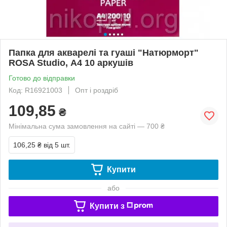
Папка для акварелі та гуаші "Натюрморт"
ROSA Studio, А4 10 аркушів
Готово до відправки
Код: R16921003
Опт і роздріб
109,85
₴
Мінімальна сума замовлення на сайті — 700 ₴
106,25 ₴
від 5 шт.
Купити
або
Купити з