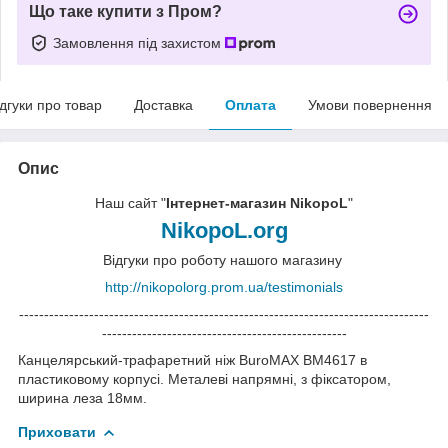
Що таке купити з Пром?
Замовлення під захистом
ідгуки про товар
Доставка
Оплата
Умови повернення
Опис
Наш сайт "
Інтернет-магазин NikopoL
"
NikopoL.org
Відгуки про роботу нашого магазину
http://nikopolorg.prom.ua/testimonials
----------------------------------------------------------------------------------
-------------------------------------------------
Канцелярський-трафаретний ніж BuroMAX BM4617 в
пластиковому корпусі. Металеві напрямні, з фіксатором,
ширина леза 18мм.
Приховати