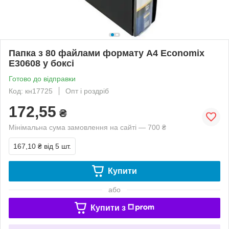
Папка з 80 файлами формату А4 Economix
E30608 у боксі
Готово до відправки
Код: кн17725
Опт і роздріб
172,55
₴
Мінімальна сума замовлення на сайті — 700 ₴
167,10 ₴
від 5 шт.
Купити
або
Купити з