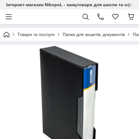
Інтернет-магазин NikopoL - канцтовари для школи та офісу
Товари та послуги
Папки для зошитів, документів
Па