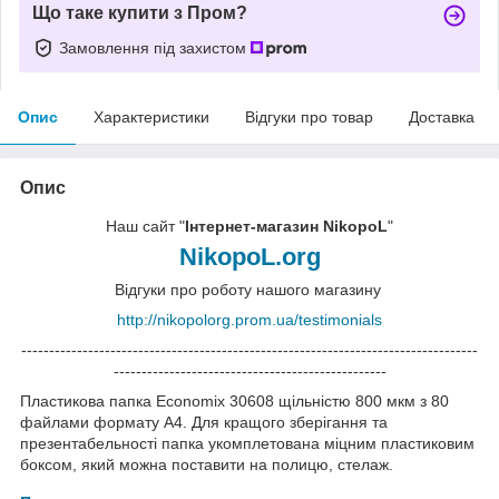
Що таке купити з Пром?
Замовлення під захистом
Опис
Характеристики
Відгуки про товар
Доставка
Опис
Наш сайт "
Інтернет-магазин NikopoL
"
NikopoL.org
Відгуки про роботу нашого магазину
http://nikopolorg.prom.ua/testimonials
----------------------------------------------------------------------------------
-------------------------------------------------
Пластикова папка Economix 30608 щільністю 800 мкм з 80
файлами формату А4. Для кращого зберігання та
презентабельності папка укомплетована міцним пластиковим
боксом, який можна поставити на полицю, стелаж.