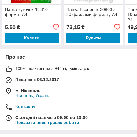
Папка-куточок "E-310"
Папка Economix 30603 з
Папк
формат А4
30 файлами формату А4
10-
А4
5,50
73,15
49,
₴
₴
Купити
Купити
Про нас
100% позитивних з 944 відгуків за рік
Працює з 06.12.2017
м. Нікополь
Нікополь, Україна
Контакти
Сьогодні працює з 09:00 до 19:00
Показати весь графік роботи