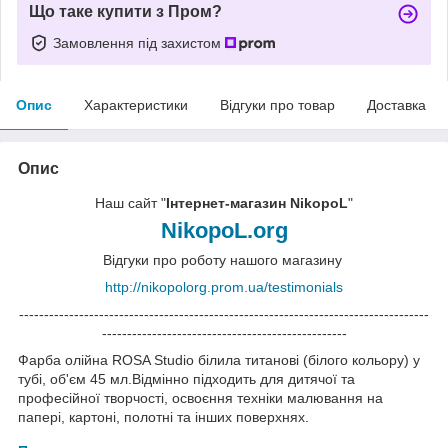
Що таке купити з Пром?
Замовлення під захистом
Опис
Характеристики
Відгуки про товар
Доставка
Опис
Наш сайт "
Інтернет-магазин NikopoL
"
NikopoL.org
Відгуки про роботу нашого магазину
http://nikopolorg.prom.ua/testimonials
----------------------------------------------------------------------------------
-------------------------------------------------
Фарба олійна ROSA Studio білила титанові (білого кольору) у
тубі, об'єм 45 мл.Відмінно підходить для дитячої та
професійної творчості, освоєння техніки малювання на
папері, картоні, полотні та інших поверхнях.