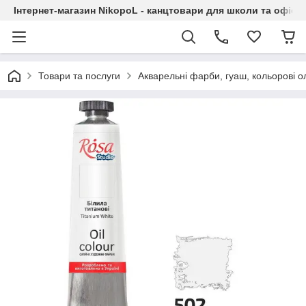
Інтернет-магазин NikopoL - канцтовари для школи та офісу
Товари та послуги
Акварельні фарби, гуаш, кольорові ол