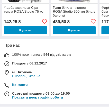
Фарба акрилова Сіра
Гуаш білила титанові
Фарб
тепла ROSA Studio 75 мл
ROSA Studio 500 мл біла в
біла
баночці
45м
142,25
489,50
117
₴
₴
Купити
Купити
Про нас
100% позитивних з 944 відгуків за рік
Працює з 06.12.2017
м. Нікополь
Нікополь, Україна
Контакти
Сьогодні працює з 09:00 до 19:00
Показати весь графік роботи