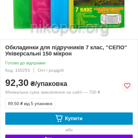
Обкладинки для підручників 7 клас, "СЕПО"
Універсальні 150 мікрон
Готово до відправки
Код: 150293
Опт і роздріб
92,30
₴/упаковка
Мінімальна сума замовлення на сайті — 700 ₴
89,50 ₴
від 5 упаковок
Купити
або