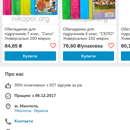
Обкладинки для
Обкладинки для
Обкл
підручників 7 клас, "Сепо"
підручників 4 клас, "СЕПО"
підр
Універсальні 200 мікрон
Універсальні 150 мікрон
Унів
84,85
76,60
80,
₴
₴/упаковка
Купити
Купити
Про нас
99% позитивних з 937 відгуків за рік
Працює з 06.12.2017
м. Нікополь
Нікополь, Україна
Контакти