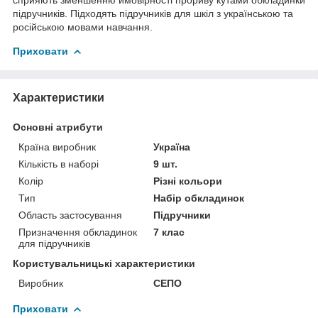
підручників. Підходять підручників для шкіл з українською та
російською мовами навчання.
Приховати
Характеристики
Основні атрибути
Країна виробник
Україна
Кількість в наборі
9 шт.
Колір
Різні кольори
Тип
Набір обкладинок
Область застосування
Підручники
Призначення обкладинок
7 клас
для підручників
Користувальницькі характеристики
Виробник
СЕПО
Приховати