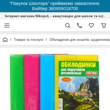
"Пакунок Школяра" приймаємо замовлення.
Вайбер 380959018700
Інтернет-магазин NikopoL - канцтовари для школи та офісу
Товари та послуги
Обкладинки для зошитів, щоденників,