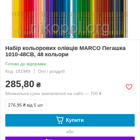
Набір кольорових олівців MARCO Пегашка
1010-48CB, 48 кольори
Готово до відправки
Код: 181949
Опт і роздріб
285,80
₴
Мінімальна сума замовлення на сайті — 700 ₴
276,95 ₴
від 5 шт.
Купити
або