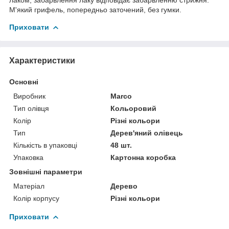
М'який грифель, попередньо заточений, без гумки.
Приховати
Характеристики
Основні
Виробник
Marco
Тип олівця
Кольоровий
Колір
Різні кольори
Тип
Дерев'яний олівець
Кількість в упаковці
48 шт.
Упаковка
Картонна коробка
Зовнішні параметри
Матеріал
Дерево
Колір корпусу
Різні кольори
Приховати