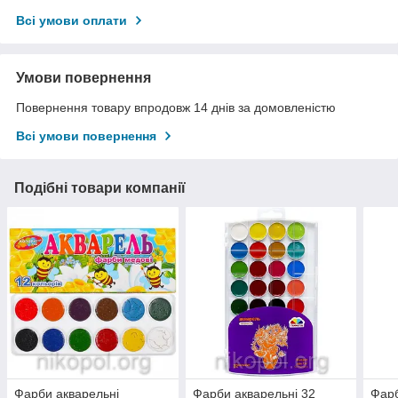
Всі умови оплати
Умови повернення
Повернення товару впродовж 14 днів за домовленістю
Всі умови повернення
Подібні товари компанії
Фарби акварельні
Фарби акварельні 32
Фарб