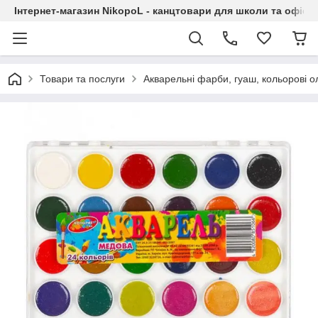
Інтернет-магазин NikopoL - канцтовари для школи та офісу
Товари та послуги
Акварельні фарби, гуаш, кольорові ол