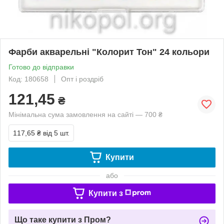
Фарби акварельні "Колорит Тон" 24 кольори
Готово до відправки
Код: 180658
Опт і роздріб
121,45
₴
Мінімальна сума замовлення на сайті — 700 ₴
117,65 ₴
від 5 шт.
Купити
або
Купити з
Що таке купити з Пром?