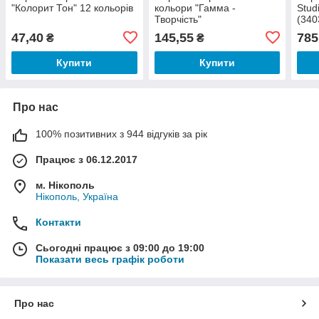
"Колорит Тон" 12 кольорів
кольори "Гамма -
Stud
Творчість"
(340
47,40
145,55
785
₴
₴
Купити
Купити
Про нас
100% позитивних з 944 відгуків за рік
Працює з 06.12.2017
м. Нікополь
Нікополь, Україна
Контакти
Сьогодні працює з 09:00 до 19:00
Показати весь графік роботи
Про нас