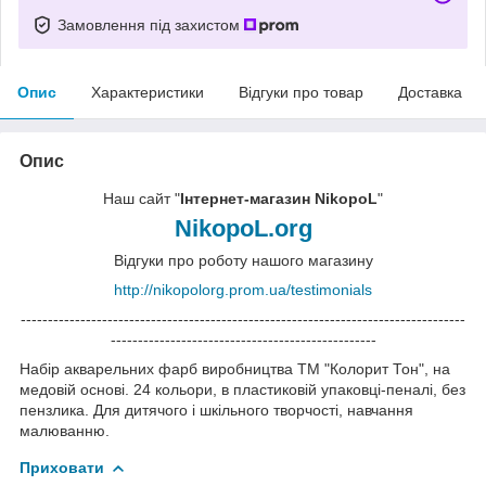
Замовлення під захистом
Опис
Характеристики
Відгуки про товар
Доставка
Опис
Наш сайт "
Інтернет-магазин NikopoL
"
NikopoL.org
Відгуки про роботу нашого магазину
http://nikopolorg.prom.ua/testimonials
----------------------------------------------------------------------------------
-------------------------------------------------
Набір акварельних фарб виробництва ТМ "Колорит Тон", на
медовій основі. 24 кольори, в пластиковій упаковці-пеналі, без
пензлика. Для дитячого і шкільного творчості, навчання
малюванню.
Приховати