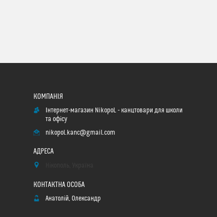
Інтернет-магазин NikopoL - канцтовари для школи
та офісу
nikopol.kanc@gmail.com
Нікополь, Україна
Анатолій, Олександр