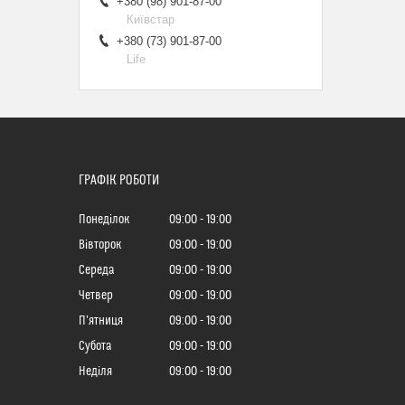
+380 (98) 901-87-00
Київстар
+380 (73) 901-87-00
Life
ГРАФІК РОБОТИ
Понеділок
09:00
19:00
Вівторок
09:00
19:00
Середа
09:00
19:00
Четвер
09:00
19:00
Пʼятниця
09:00
19:00
Субота
09:00
19:00
Неділя
09:00
19:00