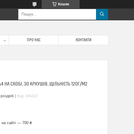
Кошик
ПРО НАС
КОНТАКТИ
 НА СКОБІ, 30 АРКУШІВ, ЩІЛЬНІСТЬ 120Г/М2
 роздріб
Код:
194222
 на сайті — 700 ₴