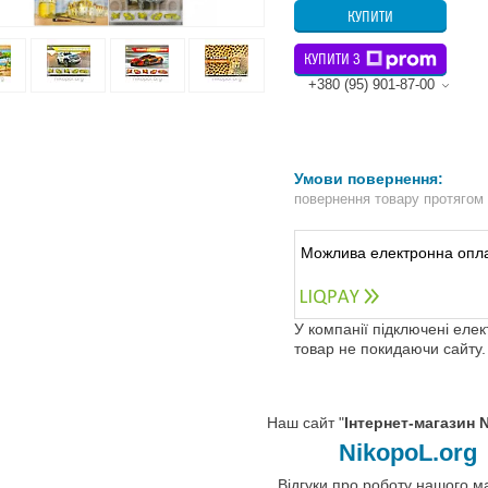
КУПИТИ
КУПИТИ З
+380 (95) 901-87-00
повернення товару протягом
У компанії підключені еле
товар не покидаючи сайту.
Наш сайт "
Інтернет-магазин 
NikopoL.org
Відгуки про роботу нашого м