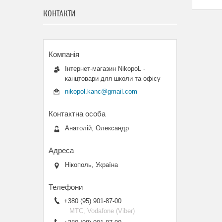
КОНТАКТИ
Інтернет-магазин NikopoL -
канцтовари для школи та офісу
nikopol.kanc@gmail.com
Анатолій, Олександр
Нікополь, Україна
+380 (95) 901-87-00
МТС, Vodafone (Viber)