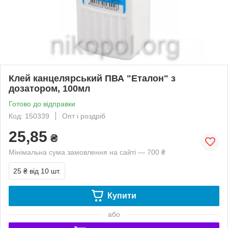
Клей канцелярський ПВА "Еталон" з
дозатором, 100мл
Готово до відправки
Код: 150339
Опт і роздріб
25,85
₴
Мінімальна сума замовлення на сайті — 700 ₴
25 ₴
від 10 шт.
Купити
або