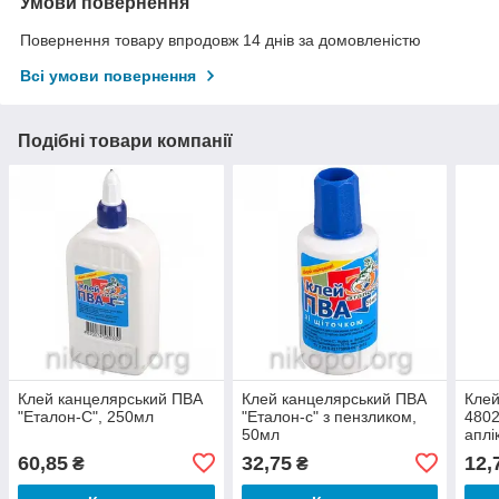
Умови повернення
Повернення товару впродовж 14 днів за домовленістю
Всі умови повернення
Подібні товари компанії
Клей канцелярський ПВА
Клей канцелярський ПВА
Клей
"Еталон-С", 250мл
"Еталон-с" з пензликом,
4802
50мл
аплі
60,85
32,75
12,
₴
₴