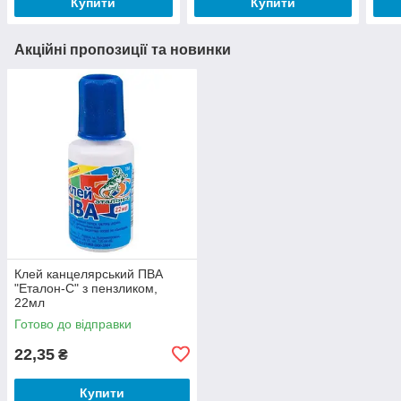
Купити
Купити
Акційні пропозиції та новинки
Клей канцелярський ПВА
"Еталон-С" з пензликом,
22мл
Готово до відправки
22,35
₴
Купити