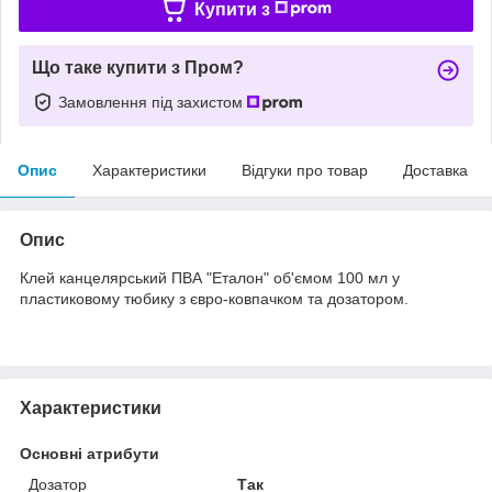
Купити з
Що таке купити з Пром?
Замовлення під захистом
Опис
Характеристики
Відгуки про товар
Доставка
Опис
Клей канцелярський ПВА "Еталон" об'ємом 100 мл у
пластиковому тюбику з євро-ковпачком та дозатором.
Характеристики
Основні атрибути
Дозатор
Так