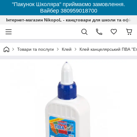
"Пакунок Школяра" приймаємо замовлення.
Вайбер 380959018700
Інтернет-магазин NikopoL - канцтовари для школи та офісу
Товари та послуги
Клей
Клей канцелярський ПВА "Ет