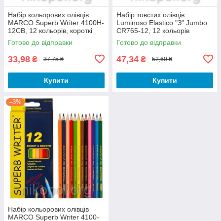
Набір кольорових олівців
Набір товстих олівців
MARCO Superb Writer 4100H-
Luminoso Elastico "З" Jumbo
12CB, 12 кольорів, короткі
CR765-12, 12 кольорів
Готово до відправки
Готово до відправки
33,98
47,34
₴
₴
37,75 ₴
52,60 ₴
Купити
Купити
–3%
Набір кольорових олівців
MARCO Superb Writer 4100-