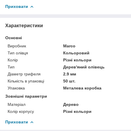
Приховати
Характеристики
Основні
Виробник
Marco
Тип олівця
Кольоровий
Колір
Різні кольори
Тип
Дерев'яний олівець
Діаметр грифеля
2.9 мм
Кількість в упаковці
50 шт.
Упаковка
Металева коробка
Зовнішні параметри
Матеріал
Дерево
Колір корпусу
Різні кольори
Приховати