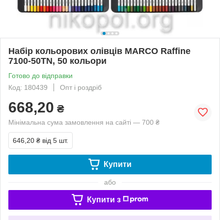
Набір кольорових олівців MARCO Raffine
7100-50TN, 50 кольори
Готово до відправки
Код: 180439
Опт і роздріб
668,20
₴
Мінімальна сума замовлення на сайті — 700 ₴
646,20 ₴
від 5 шт.
Купити
або
Купити з