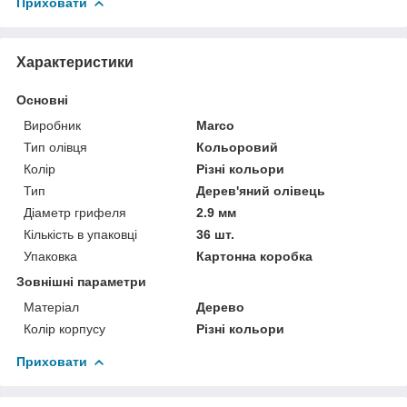
Приховати
Характеристики
Основні
Виробник
Marco
Тип олівця
Кольоровий
Колір
Різні кольори
Тип
Дерев'яний олівець
Діаметр грифеля
2.9 мм
Кількість в упаковці
36 шт.
Упаковка
Картонна коробка
Зовнішні параметри
Матеріал
Дерево
Колір корпусу
Різні кольори
Приховати