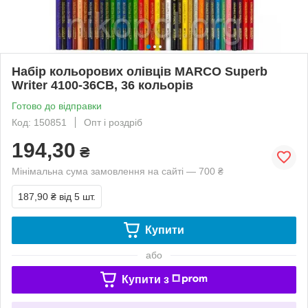
Набір кольорових олівців MARCO Superb
Writer 4100-36CB, 36 кольорів
Готово до відправки
Код: 150851
Опт і роздріб
194,30
₴
Мінімальна сума замовлення на сайті — 700 ₴
187,90 ₴
від 5 шт.
Купити
або
Купити з