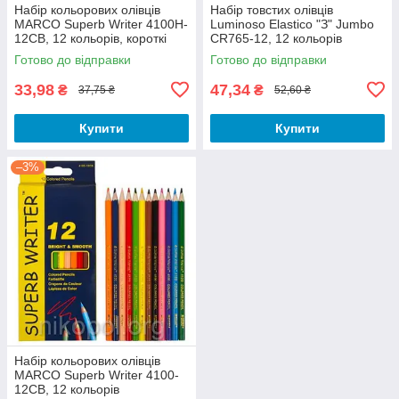
Набір кольорових олівців
Набір товстих олівців
MARCO Superb Writer 4100H-
Luminoso Elastico "З" Jumbo
12CB, 12 кольорів, короткі
CR765-12, 12 кольорів
Готово до відправки
Готово до відправки
33,98
47,34
₴
₴
37,75 ₴
52,60 ₴
Купити
Купити
–3%
Набір кольорових олівців
MARCO Superb Writer 4100-
12CB, 12 кольорів